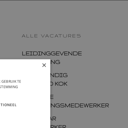
ALLE VACATURES
LEIDINGGEVENDE
BEDIENING
×
ZELFSTANDIG
 GEBRUIK TE
WERKEND KOK
NSTEMMING
VROLIJKE
TIONEEL
BEDIENINGSMEDEWERKER
SNACKBAR
MEDEWERKER