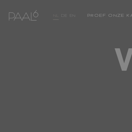
PROEF ONZE K
NL
DE
EN