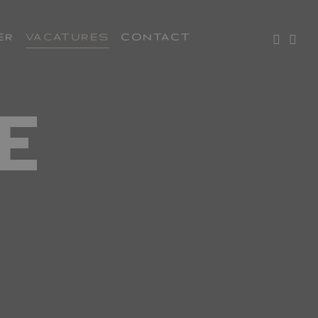
ER
VACATURES
CONTACT
E