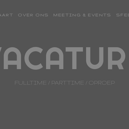
AART
OVER ONS
MEETING & EVENTS
SFE
VACATUR
FULLTIME / PARTTIME / OPROEP