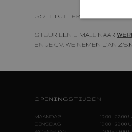
SOLLICITEREN
STUUR EEN E-MAIL NAAR
WER
EN JE CV. WE NEMEN DAN Z.S.
OPENINGSTIJDEN
MAANDAG
10:00 - 22:00
DINSDAG
10:00 - 22:00
WOENSDAG
10:00 - 22:00